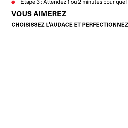
Étape 3 : Attendez 1 ou 2 minutes pour que l
VOUS AIMEREZ
CHOISISSEZ L'AUDACE ET PERFECTIONNEZ