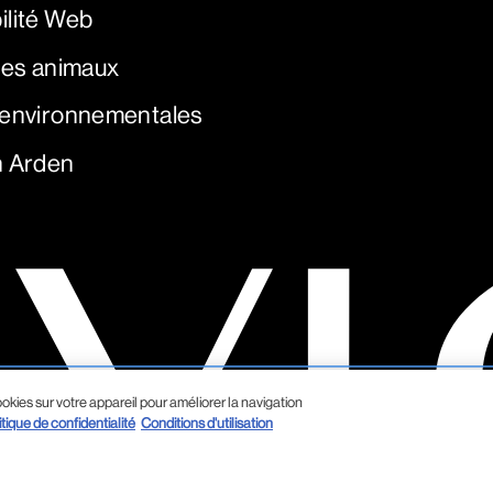
ilité Web
 les animaux
 environnementales
h Arden
okies sur votre appareil pour améliorer la navigation
itique de confidentialité
Conditions d'utilisation