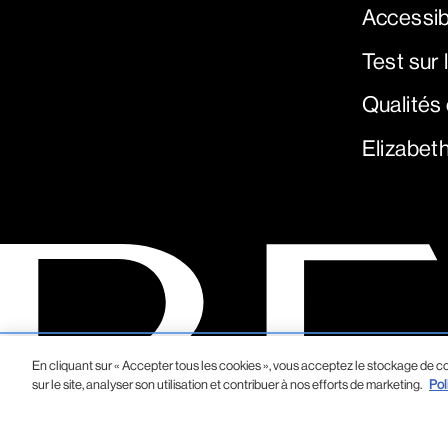
Accessib
Test sur
Qualités
Elizabet
En cliquant sur « Accepter tous les cookies », vous acceptez le stockage de co
sur le site, analyser son utilisation et contribuer à nos efforts de marketing.
Pol