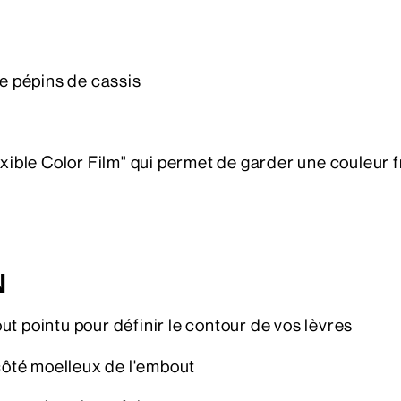
de pépins de cassis
exible Color Film" qui permet de garder une couleur f
N
bout pointu pour définir le contour de vos lèvres
 côté moelleux de l'embout