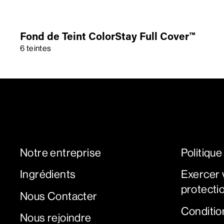
Fond de Teint ColorStay Full Cover™
6 teintes
Notre entreprise
Politique
Ingrédients
Exercer v
protectio
Nous Contacter
Condition
Nous rejoindre