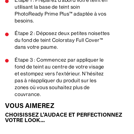
Étape 1 : Préparez d’abord votre teint en
utilisant la base de teint soin
PhotoReady Prime Plus™ adaptée à vos
besoins.
Étape 2 : Déposez deux petites noisettes
du fond de teint Colorstay Full Cover™
dans votre paume.
Étape 3 : Commencez par appliquer le
fond de teint au centre de votre visage
et estompez vers l'extérieur. N’hésitez
pas à réappliquer du produit sur les
zones où vous souhaitez plus de
couvrance.
VOUS AIMEREZ
CHOISISSEZ L'AUDACE ET PERFECTIONNEZ
VOTRE LOOK...