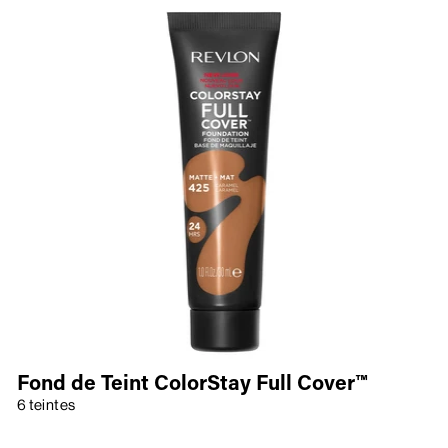
Fond de Teint ColorStay Full Cover™
6 teintes