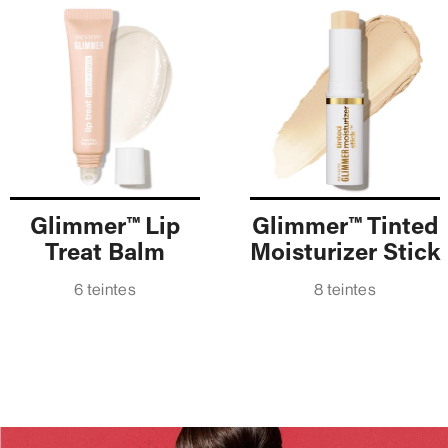
Glimmer™ Lip
Glimmer™ Tinted
Treat Balm
Moisturizer Stick
6 teintes
8 teintes