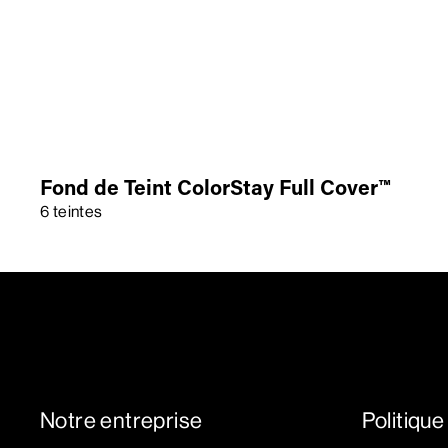
Fond de Teint ColorStay Full Cover™
6 teintes
Notre entreprise
Politique