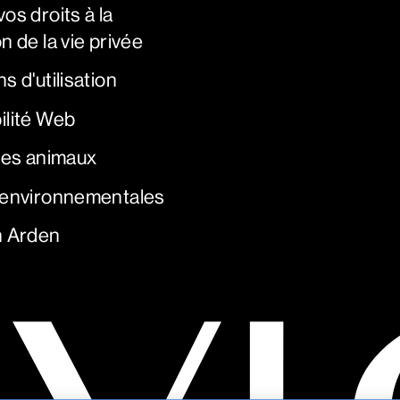
os droits à la
n de la vie privée
s d'utilisation
ilité Web
 les animaux
 environnementales
h Arden