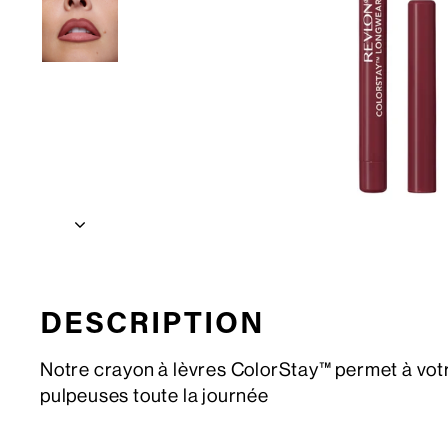
DESCRIPTION
Notre crayon à lèvres ColorStay™ permet à votre
pulpeuses toute la journée