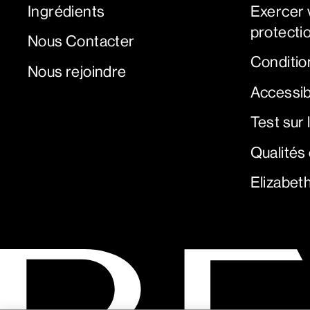
Ingrédients
Exercer v
protectio
Nous Contacter
Condition
Nous rejoindre
Accessib
Test sur
Qualités
Elizabet