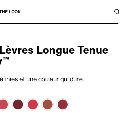
REC
THE LOOK
 Lèvres Longue Tenue
y™
éfinies et une couleur qui dure.