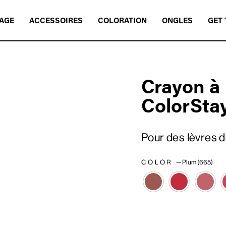
AGE
ACCESSOIRES
COLORATION
ONGLES
GET 
Crayon à
ColorSta
Pour des lèvres d
COLOR
—
Plum (665)