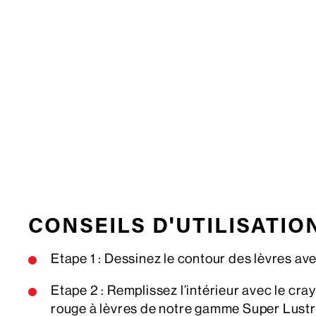
CONSEILS D'UTILISATIO
Etape 1 : Dessinez le contour des lèvres av
Etape 2 : Remplissez l’intérieur avec le cra
rouge à lèvres de notre gamme Super Lustr