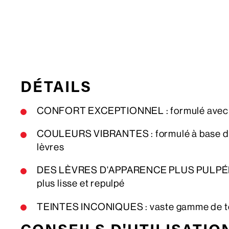
DÉTAILS
CONFORT EXCEPTIONNEL : formulé avec 8
COULEURS VIBRANTES : formulé à base de m
lèvres
DES LÈVRES D'APPARENCE PLUS
PULP
plus lisse et repulpé
TEINTES INCONIQUES : vaste gamme de teint