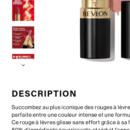
DESCRIPTION
Succombez au plus iconique des rouges à lèvre
parfaite entre une couleur intense et une formu
Ce rouge à lèvres glisse sans effort grâce à s
80% d'ingrédients nourrissants et réduit l'app