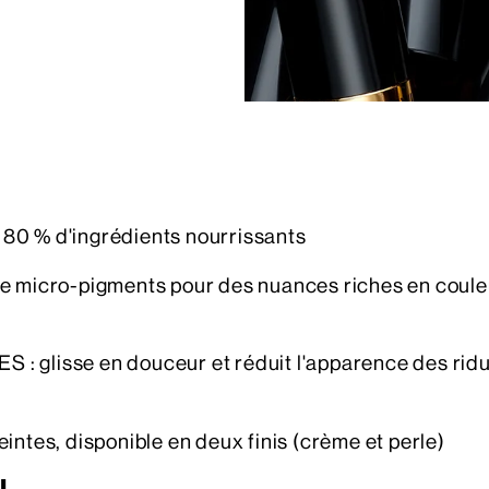
0 % d'ingrédients
nourrissants
icro-pigments pour des nuances riches en couleur 
ÉES
: glisse en douceur et réduit l'apparence des ri
es, disponible en deux finis (crème et perle)