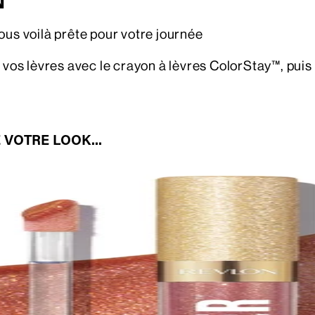
N
ous voilà prête pour votre journée
 vos lèvres avec le crayon à lèvres ColorStay™, puis
 VOTRE LOOK...