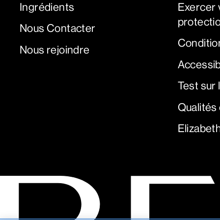
Ingrédients
Exercer v
protectio
Nous Contacter
Condition
Nous rejoindre
Accessib
Test sur
Qualités
Elizabet