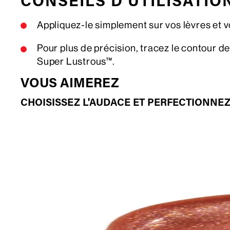
CONSEILS D'UTILISATIO
Appliquez-le simplement sur vos lèvres et v
Pour plus de précision, tracez le contour de
Super Lustrous™.
VOUS AIMEREZ
CHOISISSEZ L'AUDACE ET PERFECTIONNEZ