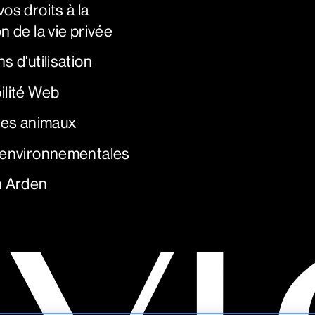
os droits à la
n de la vie privée
s d'utilisation
ilité Web
 les animaux
 environnementales
h Arden