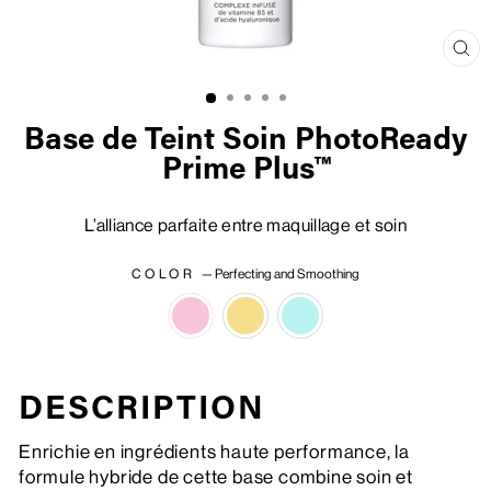
Fer
(Es
Base de Teint Soin PhotoReady
Prime Plus™
L’alliance parfaite entre maquillage et soin
COLOR
—
Perfecting and Smoothing
DESCRIPTION
Enrichie en ingrédients haute performance, la
formule hybride de cette base combine soin et