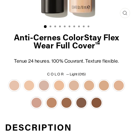
Fer
(Es
Anti-Cernes ColorStay Flex
Wear Full Cover™
Tenue 24 heures. 100% Couvrant. Texture flexible.
COLOR
—
Light (015)
DESCRIPTION